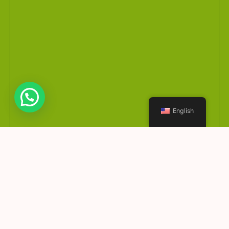
English