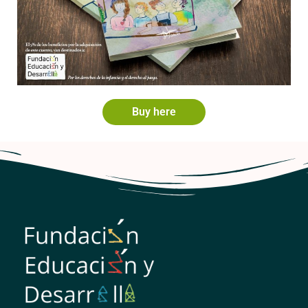
Buy here