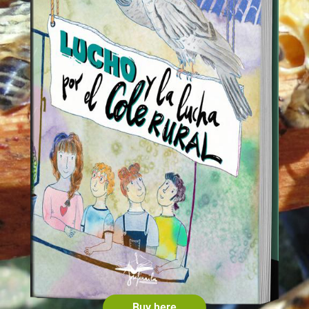
Buy here