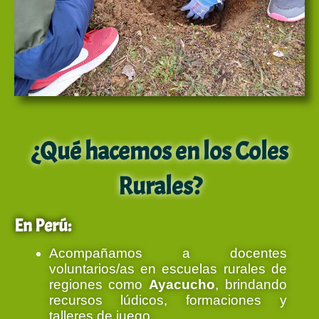
¿Qué hacemos en los Coles
Rurales?
En Perú:
Acompañamos a docentes
voluntarios/as en escuelas rurales de
regiones como
Ayacucho
, brindando
recursos lúdicos, formaciones y
talleres de juego.