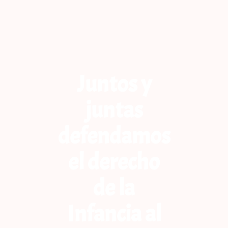
Juntos y
juntas
defendamos
el derecho
de la
Infancia al