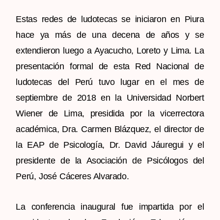
Estas redes de ludotecas se iniciaron en Piura
hace ya más de una decena de años y se
extendieron luego a Ayacucho, Loreto y Lima. La
presentación formal de esta Red Nacional de
ludotecas del Perú tuvo lugar en el mes de
septiembre de 2018 en la Universidad Norbert
Wiener de Lima, presidida por la vicerrectora
académica, Dra. Carmen Blázquez, el director de
la EAP de Psicología, Dr. David Jáuregui y el
presidente de la Asociación de Psicólogos del
Perú, José Cáceres Alvarado.
La conferencia inaugural fue impartida por el