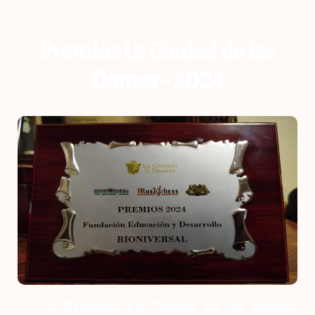
Premios La Ciudad de las
Damas - 2024
En los
Premios La Ciudad de las Damas